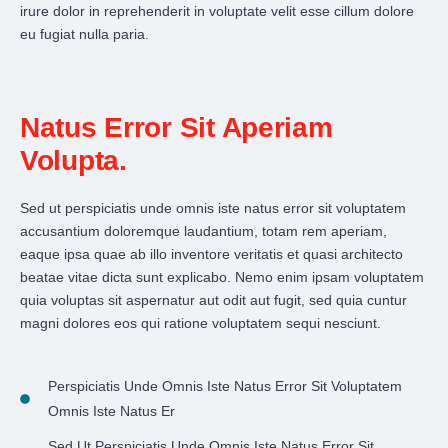
irure dolor in reprehenderit in voluptate velit esse cillum dolore
eu fugiat nulla paria.
Natus Error Sit Aperiam
Volupta.
Sed ut perspiciatis unde omnis iste natus error sit voluptatem
accusantium doloremque laudantium, totam rem aperiam,
eaque ipsa quae ab illo inventore veritatis et quasi architecto
beatae vitae dicta sunt explicabo. Nemo enim ipsam voluptatem
quia voluptas sit aspernatur aut odit aut fugit, sed quia cuntur
magni dolores eos qui ratione voluptatem sequi nesciunt.
Perspiciatis Unde Omnis Iste Natus Error Sit Voluptatem
Omnis Iste Natus Er
Sed Ut Perspiciatis Unde Omnis Iste Natus Error Sit