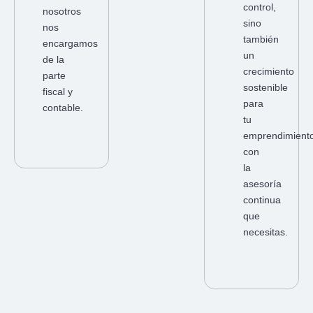
control,
nosotros
sino
nos
también
encargamos
un
de la
crecimiento
parte
sostenible
fiscal y
para
contable.
tu
emprendimient
con
la
asesoría
continua
que
necesitas.