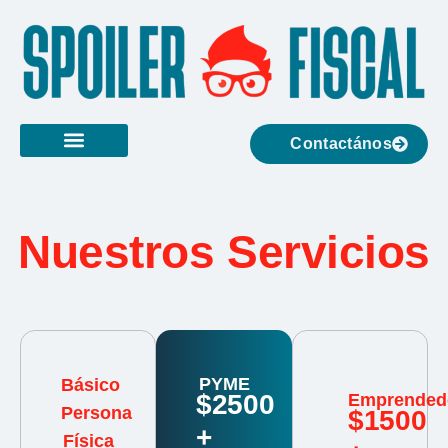
Contactános
Nuestros Servicios
PYME
Básico
$2500
Emprended
Persona
$1500
+
Física