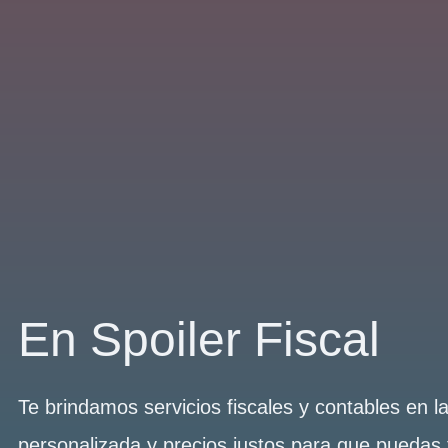
En Spoiler Fiscal
Te brindamos servicios fiscales y contables en 
personalizada y precios justos para que puedas 