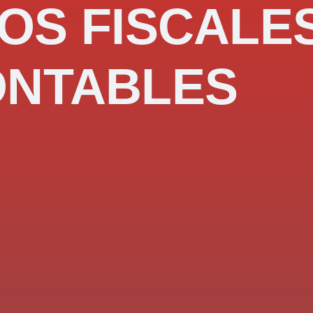
OS FISCALE
ONTABLES