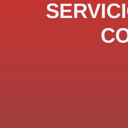
SERVICI
C