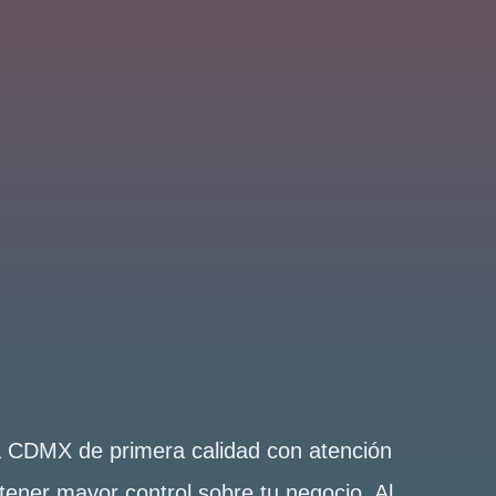
la CDMX de primera calidad con atención
tener mayor control sobre tu negocio. Al