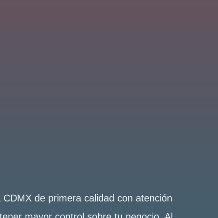
la CDMX de primera calidad con atención
tener mayor control sobre tu negocio. Al