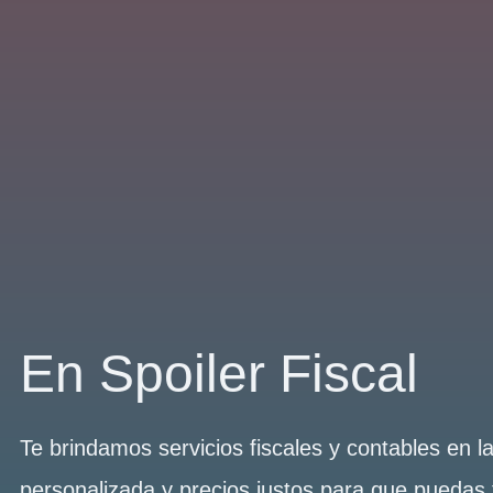
En Spoiler Fiscal
Te brindamos servicios fiscales y contables en 
personalizada y precios justos para que puedas 