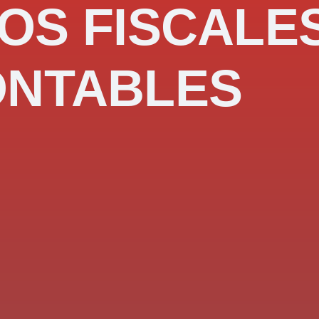
OS FISCALE
ONTABLES