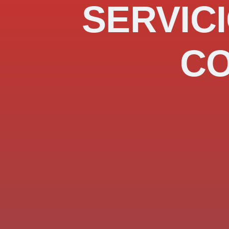
SERVICI
C