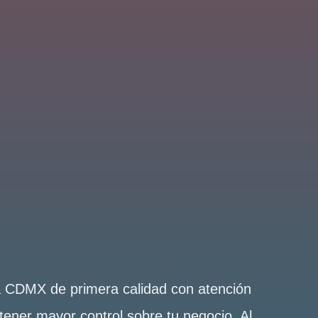
la CDMX de primera calidad con atención
tener mayor control sobre tu negocio. Al