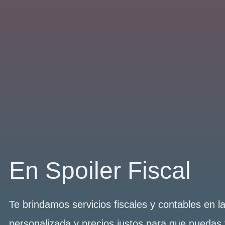
En Spoiler Fiscal
Te brindamos servicios fiscales y contables en 
personalizada y precios justos para que puedas 