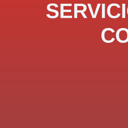
SERVICI
C