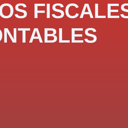
OS FISCALE
ONTABLES