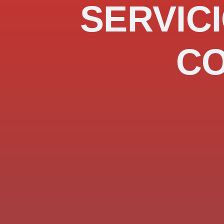
SERVICI
C