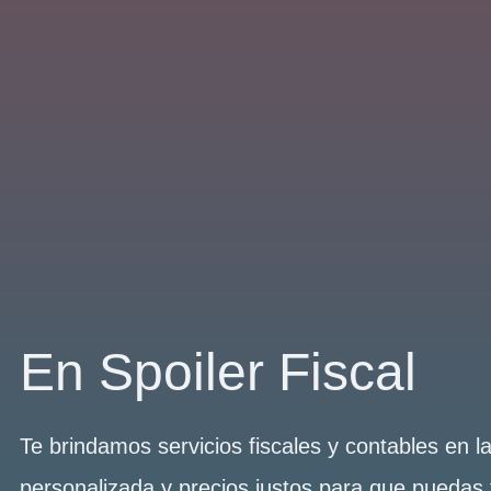
En Spoiler Fiscal
Te brindamos servicios fiscales y contables en 
personalizada y precios justos para que puedas 