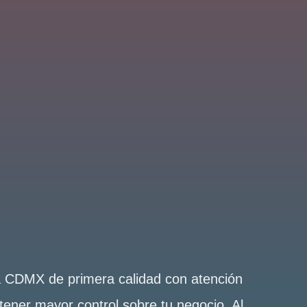
la CDMX de primera calidad con atención
tener mayor control sobre tu negocio. Al