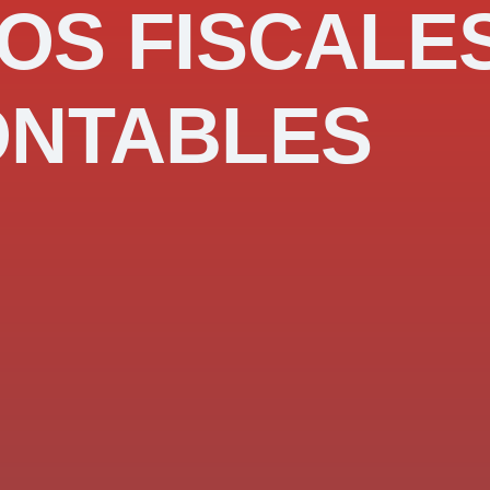
OS FISCALE
ONTABLES