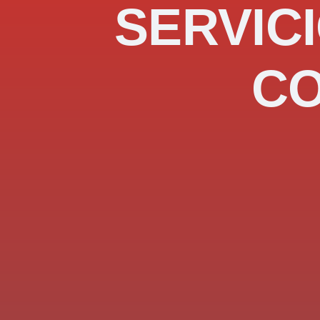
SERVICI
C