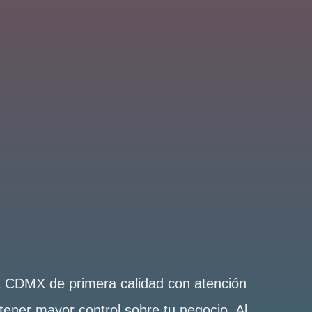
la CDMX de primera calidad con atención
tener mayor control sobre tu negocio. Al