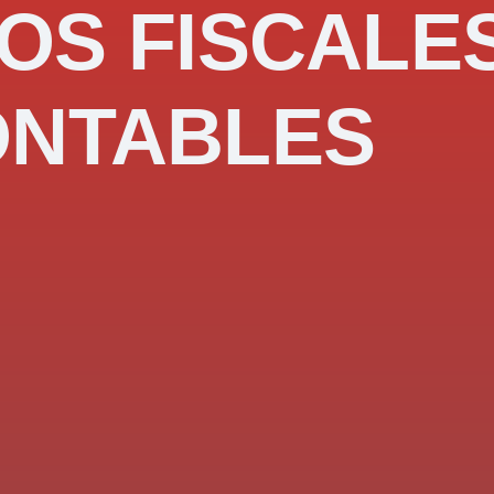
OS FISCALE
ONTABLES