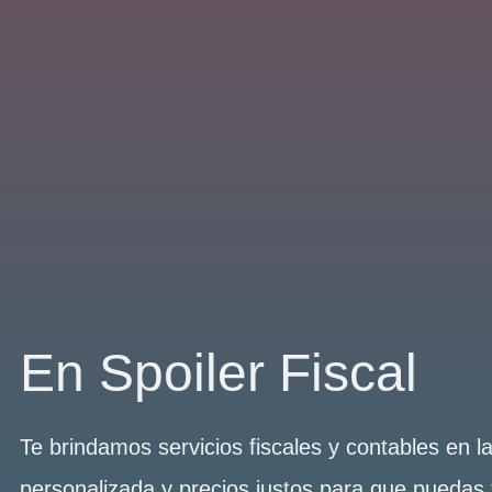
En Spoiler Fiscal
Te brindamos servicios fiscales y contables en 
personalizada y precios justos para que puedas 