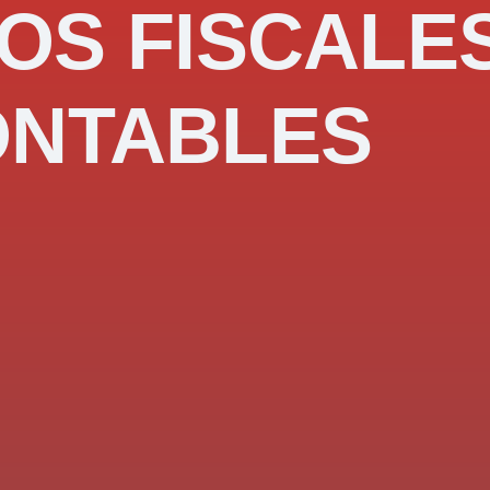
OS FISCALE
ONTABLES