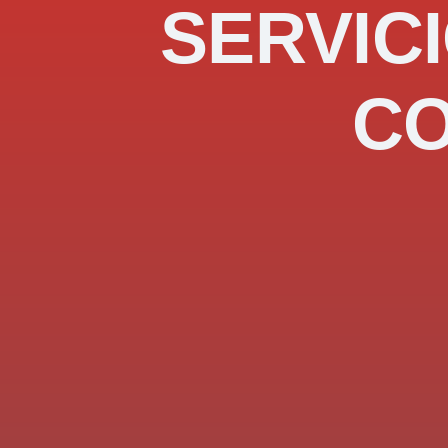
SERVICI
C