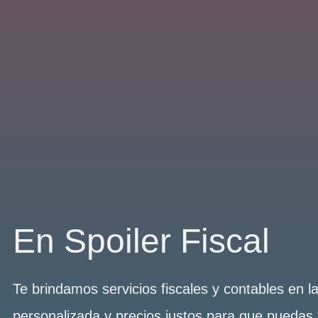
En Spoiler Fiscal
Te brindamos servicios fiscales y contables en 
personalizada y precios justos para que puedas 