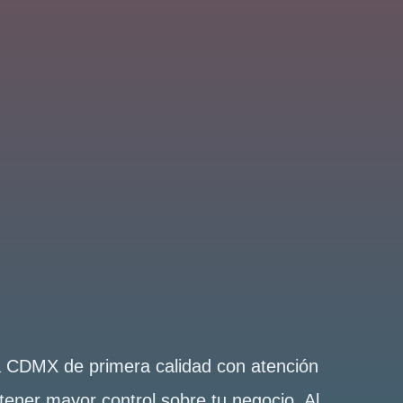
la CDMX de primera calidad con atención
tener mayor control sobre tu negocio. Al