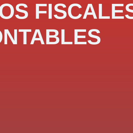
OS FISCALE
ONTABLES