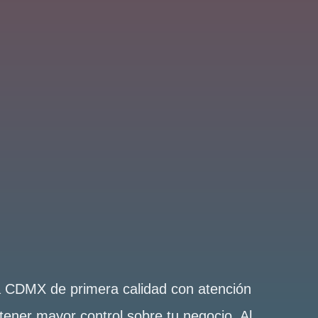
la CDMX de primera calidad con atención
tener mayor control sobre tu negocio. Al