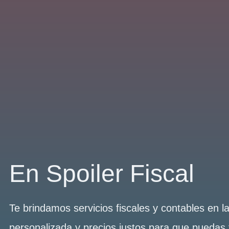
En Spoiler Fiscal
Te brindamos servicios fiscales y contables en 
personalizada y precios justos para que puedas 