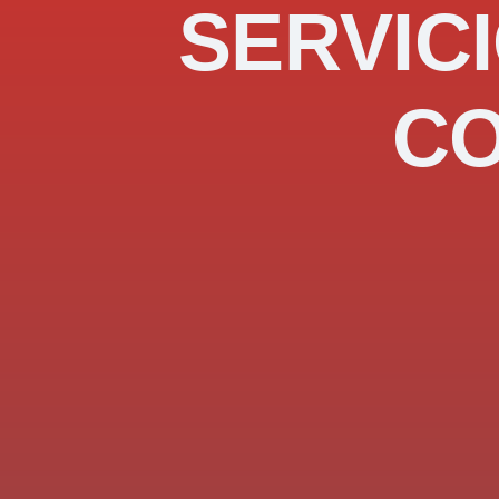
SERVICI
C