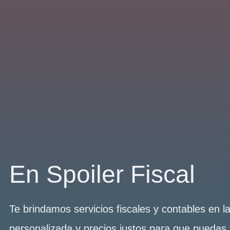
En Spoiler Fiscal
Te brindamos servicios fiscales y contables en 
personalizada y precios justos para que puedas 