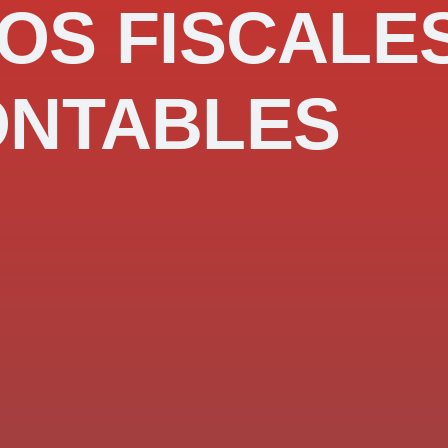
OS FISCALE
ONTABLES