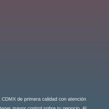
la CDMX de primera calidad con atención
tener mayor control sobre tu negocio. Al