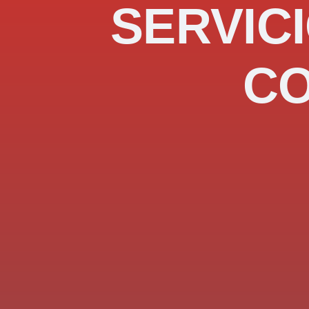
SERVICI
C