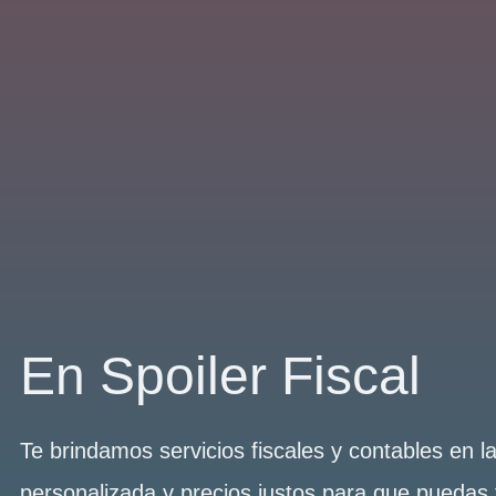
En Spoiler Fiscal
Te brindamos servicios fiscales y contables en 
personalizada y precios justos para que puedas 