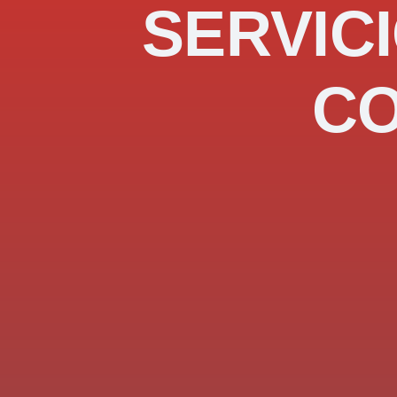
SERVICI
C