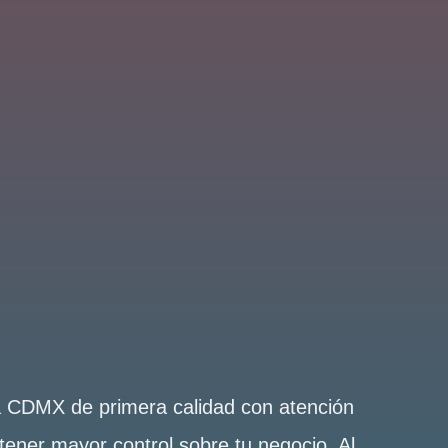
la CDMX de primera calidad con atención
tener mayor control sobre tu negocio. Al