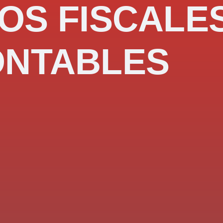
OS FISCALE
ONTABLES