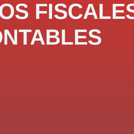
OS FISCALE
ONTABLES