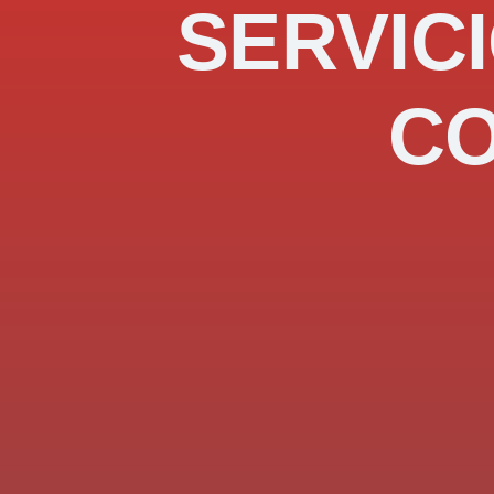
SERVICI
C