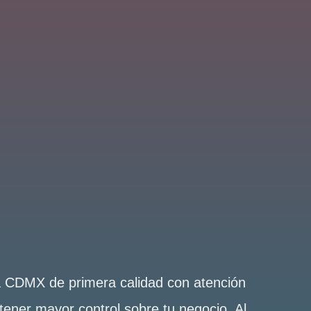
la CDMX de primera calidad con atención
tener mayor control sobre tu negocio. Al