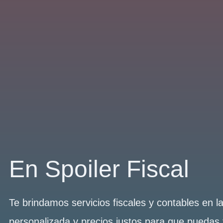
En Spoiler Fiscal
Te brindamos servicios fiscales y contables en 
personalizada y precios justos para que puedas 