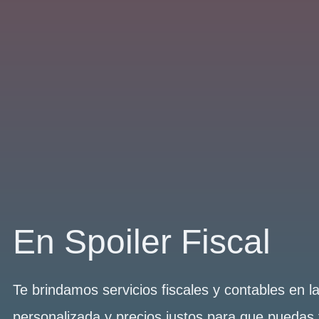
En Spoiler Fiscal
Te brindamos servicios fiscales y contables en 
personalizada y precios justos para que puedas 