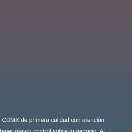
la CDMX de primera calidad con atención
tener mayor control sobre tu negocio. Al