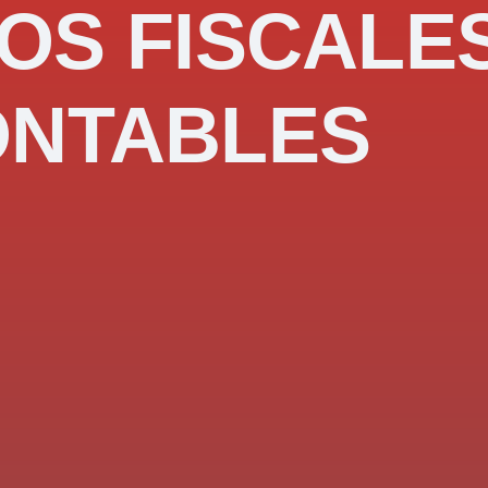
OS FISCALE
ONTABLES