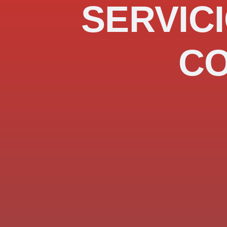
SERVICI
C